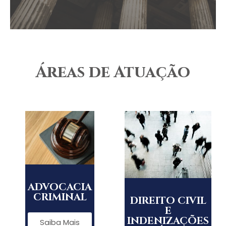
Áreas de Atuação
ADVOCACIA
CRIMINAL
DIREITO CIVIL
E
INDENIZAÇÕES
Saiba Mais