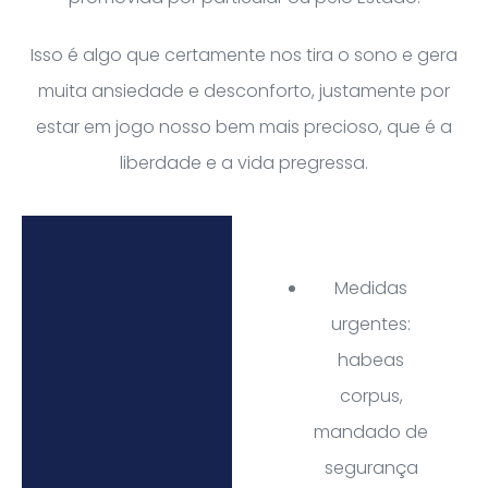
Isso é algo que certamente nos tira o sono e gera
muita ansiedade e desconforto, justamente por
estar em jogo nosso bem mais precioso, que é a
liberdade e a vida pregressa.
Medidas
urgentes:
habeas
corpus,
mandado de
segurança